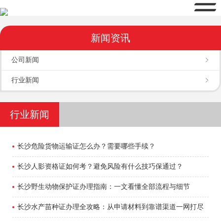
新闻资讯
公司新闻
行业新闻
行业新闻
长沙危险货物运输证怎么办？需要哪些手续？
长沙人影资格证如何考？避免风险有什么技巧保通过？
长沙野生动物保护证办理指南：一文看懂全部流程与细节
长沙水产苗种证办理全攻略：从申请材料到靠谱渠道一网打尽