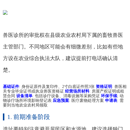
兽医诊所的审批权在县级农业农村局下属的畜牧兽医
主管部门。不同地区可能会有细微差别，比如有些地
方设在农业综合执法大队，建议提前打电话确认清
楚。
基础证件
: 身份证原件及复印件、2寸白底证件照3张
资格证明
: 兽医相
关专业毕业证书或执业兽医资格证
经营场所材料
: 房屋产权证明或租
赁合同
设备清单
: 包括诊疗设备、消毒设施等采购凭证
环保手续
: 动
物诊疗场所环境影响登记表
应急预案
: 医疗废物处理方案
申请表
: 需
要到当地农业农村局领取
1. 前期准备阶段
选址要特别注意避开居民区和水源地。建议选择独门