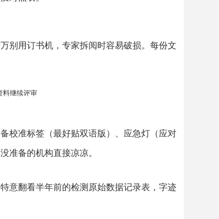
千万别用订书机，专家拆阅时容易破损。每份文
资料继续评审
设备校准标签（最好贴双语版）、应急灯（应对
，没准备的机构直接凉凉。
！特意翻看半年前的检测原始数据记录表，字迹
。