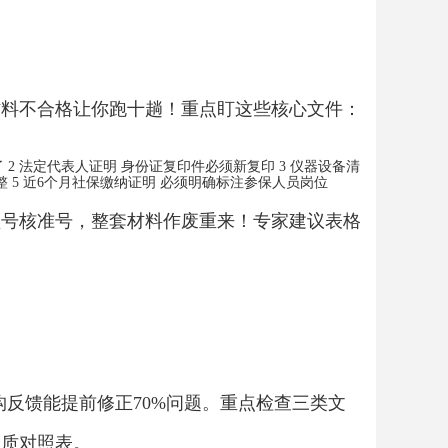
材料不合格让你跑十趟！重点盯这些核心文件：
 2 法定代表人证明 身份证复印件必须新复印 3 仪器设备清
整 5 近6个月社保缴纳证明 必须明确标注参保人员岗位
型号核准号，整套材料作废重来！专家建议表格
构反馈能提前修正70%问题。重点检查三类文
资质对照表。