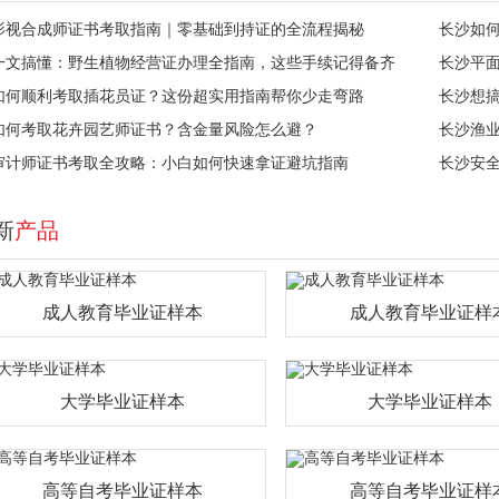
影视合成师证书考取指南｜零基础到持证的全流程揭秘
长沙如
一文搞懂：野生植物经营证办理全指南，这些手续记得备齐
长沙平
如何顺利考取插花员证？这份超实用指南帮你少走弯路
长沙想
如何考取花卉园艺师证书？含金量风险怎么避？
长沙渔
审计师证书考取全攻略：小白如何快速拿证避坑指南
长沙安
新
产品
成人教育毕业证样本
成人教育毕业证样
大学毕业证样本
大学毕业证样本
高等自考毕业证样本
高等自考毕业证样