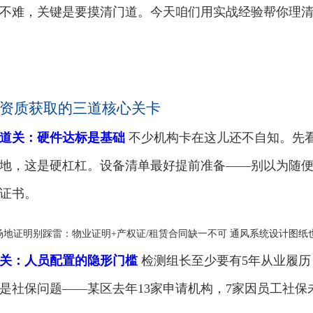
不难，关键是要摸清门道。今天咱们用实战经验帮你理
资质获取的三道核心关卡
道关：硬件达标是基础
不少机构卡在这儿还不自知。先看
地，这是硬杠杠。设备清单最好提前准备——别以为随
证书。
] 场地证明别踩雷：物业证明+产权证/租赁合同缺一不可 通风系统设计图
关：人员配置的隐形门槛
检测组长至少要有5年从业履历
是社保问题——某区去年13家申请机构，7家因员工社