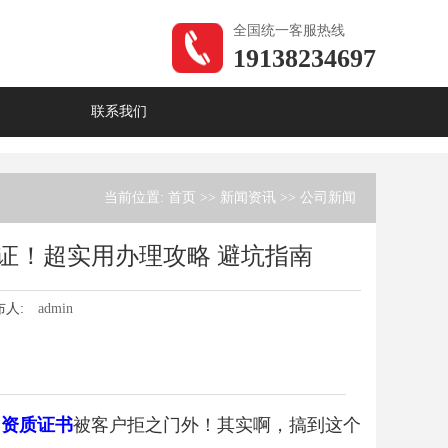
全国统一客服热线
19138234697
联系我们
当前位置:
首页
>>
新闻资讯
>>
公司新闻
证！超实用办理攻略 避坑指南
布人:
admin
个
资质证书
被客户拒之门外！其实啊，搞到这个