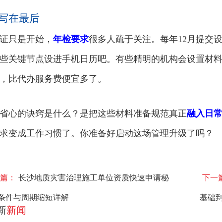
 写在最后
证只是开始，
年检要求
很多人疏于关注。每年12月提交
些关键节点设进手机日历吧。有些精明的机构会设置材
，比代办服务费便宜多了。
省心的诀窍是什么？是把这些材料准备规范真正
融入日
求变成工作习惯了。你准备好启动这场管理升级了吗？
篇：
长沙地质灾害治理施工单位资质快速申请秘
下一
条件与周期缩短详解
基础
新
新闻