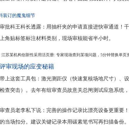
料装订的魔鬼细节
审批科王科长透露：用抽杆夹的申请直接进快审通道！
上角贴标签标注材料类别，现场审核能省半小时。
例] 江苏某机构创新性采用活页册: 专家现场查到某项问题，5分钟替换单页
评审现场的应变秘籍
带上这套工具包：激光测距仪（快速复核场地尺寸）、
检查突击）。去年有组审查员故意关总闸测试应急系统
审查员老李私下说：完善的操作记录比漂亮设备更重要
的当场扣分。建议关键记录本用碳素笔书写再扫描备份