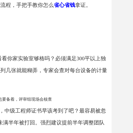
清流程，手把手教你怎么
省心省钱
拿证。
看你家实验室够格吗？必须满足300平以上独
便列几张就能糊弄，专家会查对每台设备的计量
纸也要备着，评审组现场会核查
，中级工程师证书早该考到了吧？最容易被忽
保未满半年被打回。强烈建议提前半年调整团队