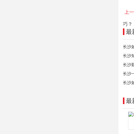
上一
巧？
最
长沙
长沙
长沙
长沙
长沙
最