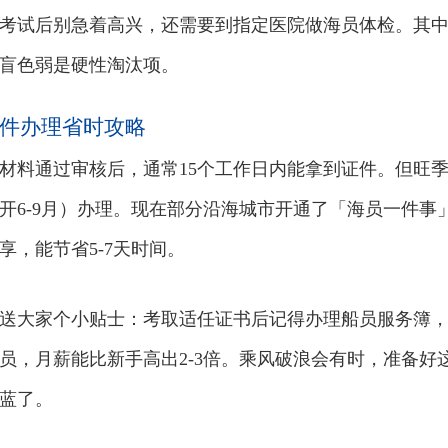
考试后别急着高兴，还需要到指定医院做海员体检。其中
盲色弱是硬性淘汰项。
件办理省时攻略
材料通过审核后，通常15个工作日内能拿到证件。但旺
开6-9月）办理。现在部分沿海城市开通了「海员一件
享，能节省5-7天时间。
送大家个小贴士：考取适任证书后记得办理船员服务簿，
员，月薪能比新手高出2-3倍。乘风破浪会有时，准备
蓝了。