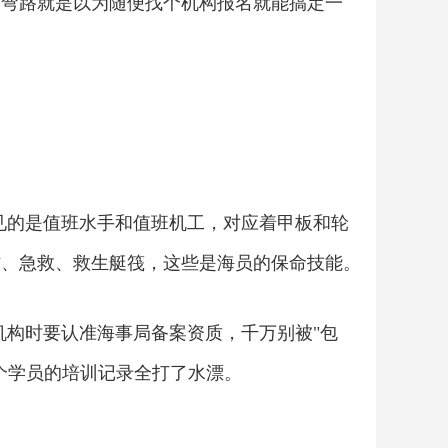
的弯路就是以为随便找个机构报名就能搞定一
见的是值班水手和值班机工，对应着甲板和轮
防、急救、救生艇筏，这些是海员的保命技能。
培训机构时要认准海事局备案资质，千万别被"包
个学员的培训记录全打了水漂。