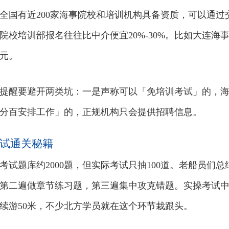
全国有近200家海事院校和培训机构具备资质，可以通
院校培训部报名往往比中介便宜20%-30%。比如大连
0元。
提醒要避开两类坑：一是声称可以「免培训考试」的，
分百安排工作」的，正规机构只会提供招聘信息。
试通关秘籍
考试题库约2000题，但实际考试只抽100道。老船员们
第二遍做章节练习题，第三遍集中攻克错题。实操考试
续游50米，不少北方学员就在这个环节栽跟头。