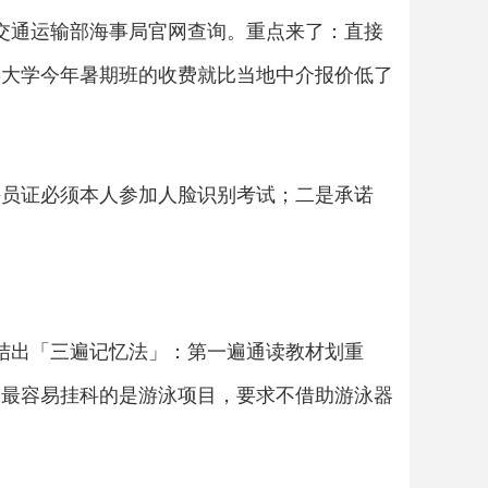
过交通运输部海事局官网查询。重点来了：直接
海事大学今年暑期班的收费就比当地中介报价低了
海员证必须本人参加人脸识别考试；二是承诺
总结出「三遍记忆法」：第一遍通读教材划重
中最容易挂科的是游泳项目，要求不借助游泳器