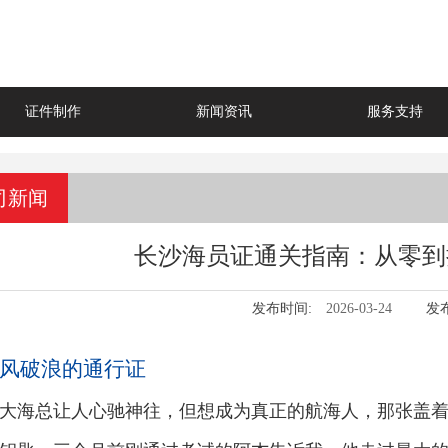
证件制作
新闻资讯
服务支持
司新闻
长沙海员证通关指南：从零到
发布时间:
2026-03-24
发
风破浪的通行证
大海总让人心驰神往，但想成为真正的航海人，那张盖