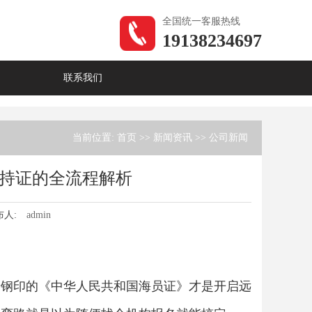
全国统一客服热线
19138234697
联系我们
当前位置:
首页
>>
新闻资讯
>>
公司新闻
持证的全流程解析
布人:
admin
着钢印的《中华人民共和国海员证》才是开启远