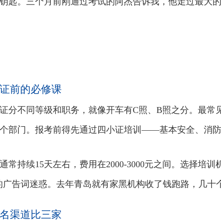
钥匙。三个月前刚通过考试的阿杰告诉我，他走过最大
证前的必修课
证分不同等级和职务，就像开车有C照、B照之分。最常
个部门。报考前得先通过四小证培训——基本安全、消
通常持续15天左右，费用在2000-3000元之间。选择
的广告词迷惑。去年青岛就有家黑机构收了钱跑路，几十
名渠道比三家