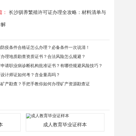
篇：
长沙驯养繁殖许可证办理全攻略：材料清单与
详解
物防疫条件合格证怎么办理？必备条件一次说清！
何办理地质勘查资质证书？合法风险怎么规避？
何申请职业病诊断机构批准证书？有哪些规避风险技巧？
面设计师证如何考？含金量高吗？
搞矿产勘查？手把手教你如何办理矿产资源勘查证
本
成人教育毕业证样本