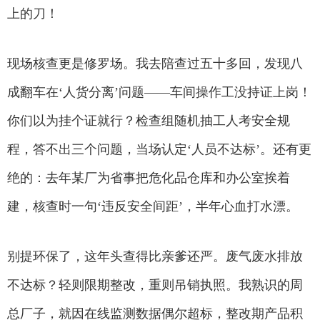
上的刀！
现场核查更是修罗场。我去陪查过五十多回，发现八
成翻车在‘人货分离’问题——车间操作工没持证上岗！
你们以为挂个证就行？检查组随机抽工人考安全规
程，答不出三个问题，当场认定‘人员不达标’。还有更
绝的：去年某厂为省事把危化品仓库和办公室挨着
建，核查时一句‘违反安全间距’，半年心血打水漂。
别提环保了，这年头查得比亲爹还严。废气废水排放
不达标？轻则限期整改，重则吊销执照。我熟识的周
总厂子，就因在线监测数据偶尔超标，整改期产品积