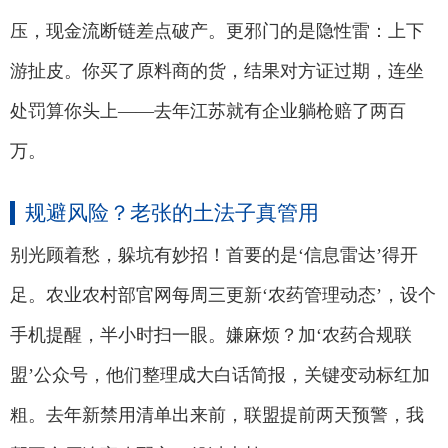
压，现金流断链差点破产。更邪门的是隐性雷：上下
游扯皮。你买了原料商的货，结果对方证过期，连坐
处罚算你头上——去年江苏就有企业躺枪赔了两百
万。
规避风险？老张的土法子真管用
别光顾着愁，躲坑有妙招！首要的是‘信息雷达’得开
足。农业农村部官网每周三更新‘农药管理动态’，设个
手机提醒，半小时扫一眼。嫌麻烦？加‘农药合规联
盟’公众号，他们整理成大白话简报，关键变动标红加
粗。去年新禁用清单出来前，联盟提前两天预警，我