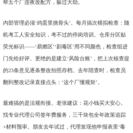
帮五个厂连夜改配方，躲过大劫。
内部管理必须‘鸡蛋里挑骨头’。每月搞次模拟检查：随
机考工人安全知识，考不过的停岗培训。仓库分区贴
荧光标识——‘易燃区’‘剧毒区’用不同颜色，检查组进
门先给好评。更绝的是建立‘风险台账’，把上次核查提
的23条意见逐条整改拍照存档。去年陪查时，检查员
翻到整改记录直接点头：‘这个厂懂规矩’。
最难搞的是法规衔接。老张建议：花小钱买大安心。
找专业代理公司签年费服务，三千块包全年政策追踪
+材料预审。朋友去年试过，代理发现他申报表里‘毒