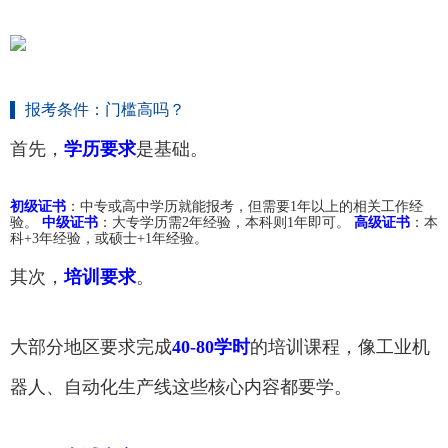
报考条件：门槛高吗？
首先，
学历要求
是基础。
初级证书
：中专或高中学历就能报考，但需要1年以上的相关工作经
验。
中级证书
：大专学历需2年经验，本科则1年即可。
高级证书
：本
科+3年经验，或硕士+1年经验。
其次，
培训要求
。
大部分地区要求完成
40-80学时
的培训课程，像工业机
器人、自动化生产线这些核心内容都要学。