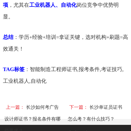
项
，尤其在
工业机器人、自动化
岗位竞争中优势明
显。
总结
：学历+经验+培训=拿证关键，选对机构+刷题=高
效通关！
TAG标签
：智能制造工程师证书,报考条件,考证技巧,
工业机器人,自动化
上一篇：
长沙如何考广告
下一篇：
长沙单证员证书
设计师证书？报名条件有哪
怎么考？有什么技巧？
些要求？